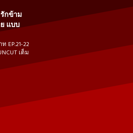
มรักข้าม
ทย แบบ
าท EP.21-22
 UNCUT เต็ม