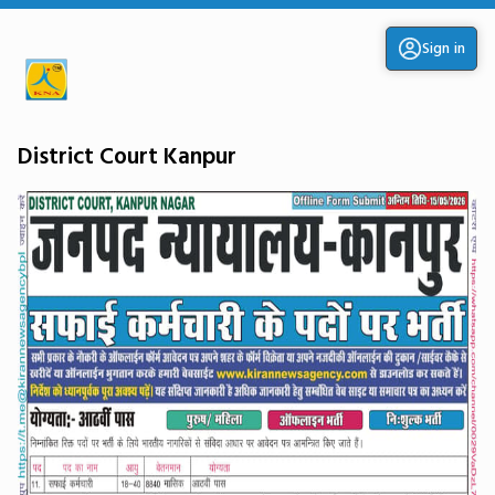
Sign in
District Court Kanpur