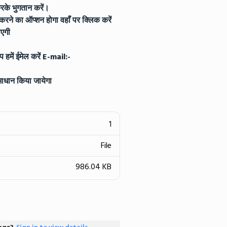
े भुगतान करें।
रने का ऑप्शन होगा वहाँ पर क्लिक करें
एगी
हमें ईमेल करें E-mail:-
माधान किया जायेगा
1
File
986.04 KB