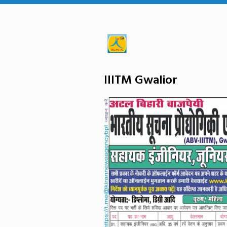
IIITM Gwalior