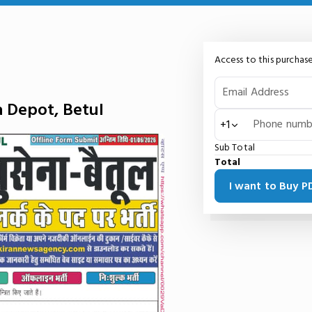
Access to this purchase
Email Address
a Depot, Betul
Phone numb
+1
Sub Total
Total
I want to Buy 