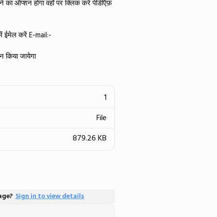
 का ऑप्शन होगा वहाँ पर क्लिक करें पीडीऍफ़
 ईमेल करें E-mail:-
न किया जायेगा
1
File
879.26 KB
page?
Sign in to view details