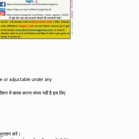
le or adjustable under any
ीशन में बापस करना संभव नहीं है इस लिए
ुगतान करें।