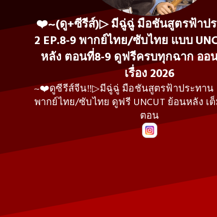
❤️~(ดู+ซีรีส์)▷ มีฉู่ฉู่ มือชันสูตรฟ้า
2 EP.8-9 พากย์ไทย/ซับไทย แบบ UNC
หลัง ตอนที่8-9 ดูฟรีครบทุกฉาก ออน
เรื่อง 2026
~❤️ดูซีรีส์จีน‼️▷มีฉู่ฉู่ มือชันสูตรฟ้าประทาน
พากย์ไทย/ซับไทย ดูฟรี UNCUT ย้อนหลัง เต็
ตอน