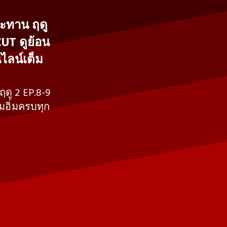
ประทาน ฤดู
UT ดูย้อน
ไลน์เต็ม
 ฤดู 2 EP.8-9
มอิ่มครบทุก