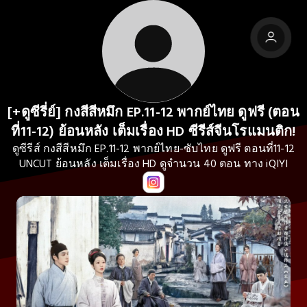
[+ดูซีรี่ย์] กงสีสีหมึก EP.11-12 พากย์ไทย ดูฟรี (ตอน
ที่11-12) ย้อนหลัง เต็มเรื่อง HD ซีรีส์จีนโรแมนติก!
ดูซีรีส์ กงสีสีหมึก EP.11-12 พากย์ไทย-ซับไทย ดูฟรี ตอนที่11-12
UNCUT ย้อนหลัง เต็มเรื่อง HD ดูจำนวน 40 ตอน ทาง iQIYI