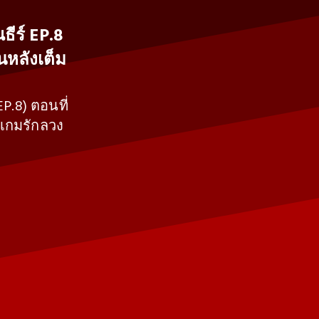
ธีร์ EP.8
นหลังเต็ม
EP.8) ตอนที่
 เกมรักลวง