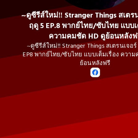
~ดูซีรีส์ใหม่‼️ Stranger Things สเตรน
ฤดู 5 EP.8 พากย์ไทย/ซับไทย แบบเต
ความคมชัด HD ดูย้อนหลังฟร
~ดูซีรีส์ใหม่‼️ Stranger Things สเตรนเจอร์ 
EP8 พากย์ไทย/ซับไทย แบบเต็มเรื่อง ความ
ย้อนหลังฟรี