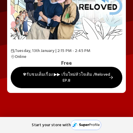
Tuesday, 13th January | 2:15 PM - 2:45 PM
Online
Free
✾รับชมเต็มเรื่อง ▶▶ เริ่มใหม่หัวใจเดิม /Reloved
EP.8