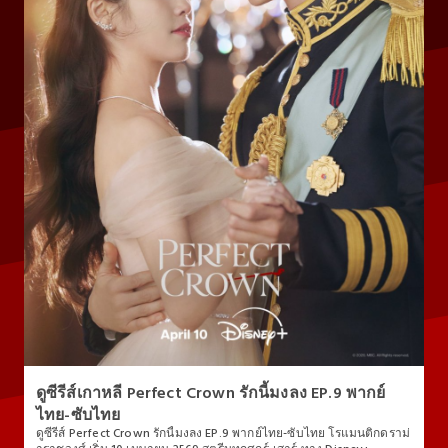
ดูซีรีส์เกาหลี Perfect Crown รักนี้มงลง EP.9 พากย์
ไทย-ซับไทย
ดูซีรีส์ Perfect Crown รักนี้มงลง EP.9 พากย์ไทย-ซับไทย โรแมนติกดราม่