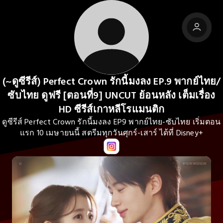
(~ดูซีรีส์) Perfect Crown รักนี้มงลง EP.9 พากย์ไทย/
ซับไทย ดูฟรี [ตอนที่9] UNCUT ย้อนหลัง เต็มเรื่อง
HD ซีรีส์เกาหลีโรแมนติก
ดูซีรีส์ Perfect Crown รักนี้มงลง EP9 พากย์ไทย-ซับไทย เริ่มตอน
แรก 10 เมษายนนี้ สตรีมทุกวันศุกร์-เสาร์ ได้ที่ Disney+