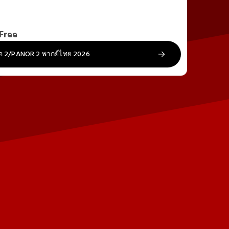
Free
▷พนอ 2/PANOR 2 พากย์ไทย 2026