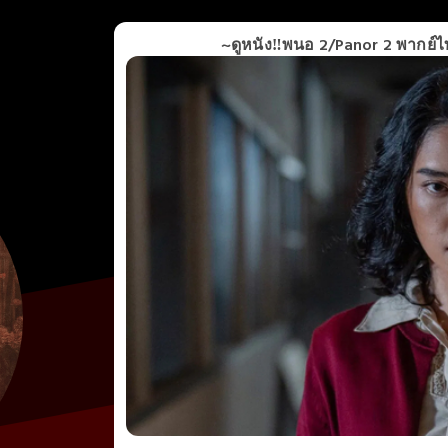
~ดูหนัง‼️พนอ 2/Panor 2 พากย์ไทย