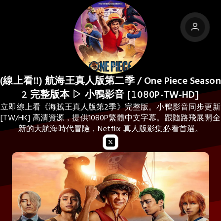
(線上看‼️) 航海王真人版第二季 / One Piece Season
2 完整版本 ▷ 小鴨影音 [𝟷0𝟾0P-TW-HD]
立即線上看《海賊王真人版第2季》完整版。小鴨影音同步更新
[TW/HK] 高清資源，提供1080P繁體中文字幕。跟隨路飛展開全
新的大航海時代冒險，Netflix 真人版影集必看首選。