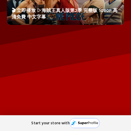
🎬 立即播放 ▷海賊王真人版第2季 完整版 1080P 高
清免費 中文字幕