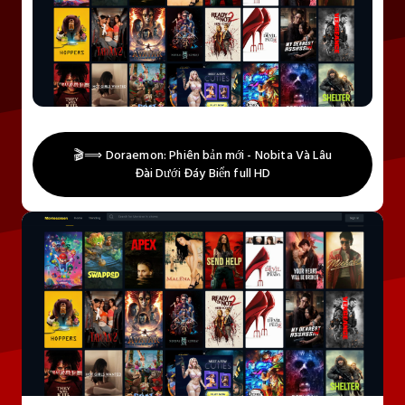
🎬⟹ Doraemon: Phiên bản mới - Nobita Và Lâu
Đài Dưới Đáy Biển full HD