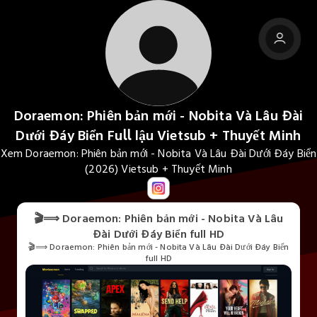
Doraemon: Phiên bản mới - Nobita Và Lâu Đài
Dưới Đáy Biển Fu𝗅𝗅 lậu Vietsub + Thuyết Minh
Xem Doraemon: Phiên bản mới - Nobita Và Lâu Đài Dưới Đáy Biển
(2026) Vietsub + Thuyết Minh
🎬⟹ Doraemon: Phiên bản mới - Nobita Và Lâu
Đài Dưới Đáy Biển full HD
🎬⟹ Doraemon: Phiên bản mới - Nobita Và Lâu Đài Dưới Đáy Biển
full HD