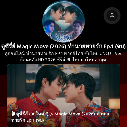
ดูซีรี่ย์ Magic Move (2026) ทำนายทายรัก Ep.1 (จบ)
ดูออนไลน์ ทำนายทายรัก EP 1 พากย์ไทย ซับไทย UNCUT Ver.
ย้อนหลัง HD 2026 ซีรีส์ BL ไทยมาใหม่ล่าสุด.
🎬 ดูซีรีส์วายใหม่‼️) ▷ Magic Move (2026) ทำนาย
ทายรัก Ep.1 (จบ)