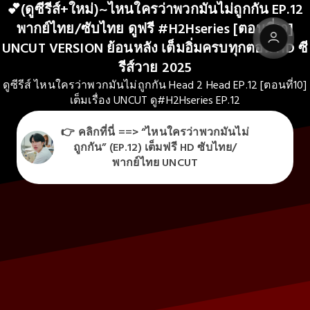
💕(ดูซีรีส์+ใหม่)~ไหนใครว่าพวกมันไม่ถูกกัน EP.12
พากย์ไทย/ซับไทย ดูฟรี #H2Hseries [ตอนที่10]
UNCUT VERSION ย้อนหลัง เต็มอิ่มครบทุกตอน HD ซี
รีส์วาย 2025
ดูซีรีส์ ไหนใครว่าพวกมันไม่ถูกกัน Head 2 Head EP.12 [ตอนที่10]
เต็มเรื่อง UNCUT ดู#H2Hseries EP.12
👉 คลิกที่นี่ ==> “ไหนใครว่าพวกมันไม่
ถูกกัน” (EP.12) เต็มฟรี HD ซับไทย/
พากย์ไทย UNCUT
👉 คลิกที่นี่ ==> “ไหนใครว่าพวกมันไม่ถูกกัน” (EP.12)
เต็มฟรี HD ซับไทย/พากย์ไทย UNCUT
Watch...
Check it out