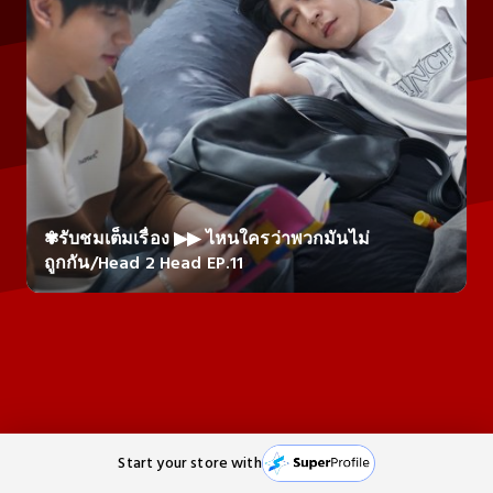
✾รับชมเต็มเรื่อง ▶▶ ไหนใครว่าพวกมันไม่
ถูกกัน/Head 2 Head EP.11