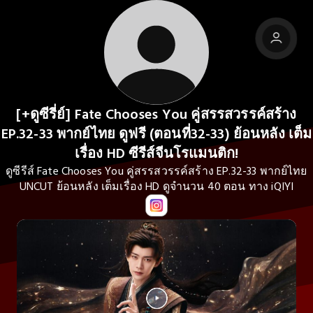
[+ดูซีรี่ย์] Fate Chooses You คู่สรรสวรรค์สร้าง
EP.32-33 พากย์ไทย ดูฟรี (ตอนที่32-33) ย้อนหลัง เต็ม
เรื่อง HD ซีรีส์จีนโรแมนติก!
ดูซีรีส์ Fate Chooses You คู่สรรสวรรค์สร้าง EP.32-33 พากย์ไทย
UNCUT ย้อนหลัง เต็มเรื่อง HD ดูจำนวน 40 ตอน ทาง iQIYI