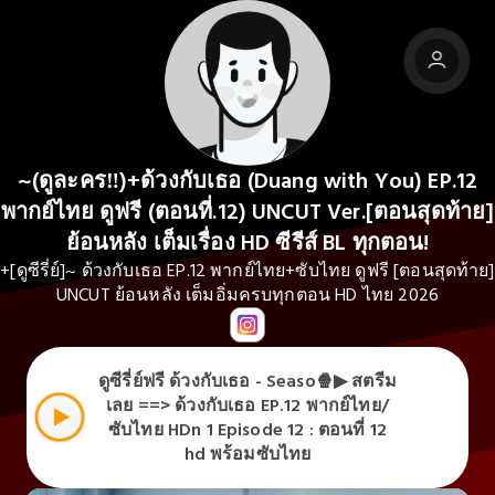
~(ดูละคร‼️)+ด้วงกับเธอ (Duang with You) EP.12
พากย์ไทย ดูฟรี (ตอนที่.12) UNCUT Ver.[ตอนสุดท้าย]
ย้อนหลัง เต็มเรื่อง HD ซีรีส์ BL ทุกตอน!
+[ดูซีรี่ย์]~ ด้วงกับเธอ EP.12 พากย์ไทย+ซับไทย ดูฟรี [ตอนสุดท้าย]
UNCUT ย้อนหลัง เต็มอิ่มครบทุกตอน HD ไทย 2026
ดูซีรี่ย์ฟรี ด้วงกับเธอ - Seaso🍿▶ สตรีม
เลย ==> ด้วงกับเธอ EP.12 พากย์ไทย/
ซับไทย HDn 1 Episode 12 : ตอนที่ 12
hd พร้อมซับไทย