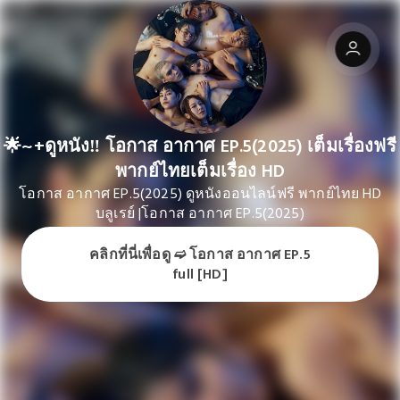
🌟~+ดูหนัง‼️ โอกาส อากาศ EP.5(2025) เต็มเรื่องฟรี
พากย์ไทยเต็มเรื่อง HD
โอกาส อากาศ EP.5(2025) ดูหนังออนไลน์ฟรี พากย์ไทย HD
บลูเรย์ |โอกาส อากาศ EP.5(2025)
คลิกที่นี่เพื่อดู ➫️ โอกาส อากาศ EP.5
คลิกที่นี่เพื่อดู ➫️ โอกาส อากาศ EP.5 full [HD]
full [HD]
Grow your reach, earn more, and save time so you can focus on
what matters: delivering real value to your audience.
Check it out